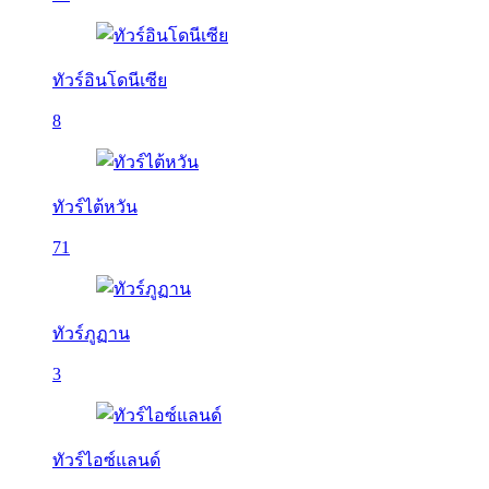
ทัวร์อินโดนีเซีย
8
ทัวร์ไต้หวัน
71
ทัวร์ภูฏาน
3
ทัวร์ไอซ์แลนด์