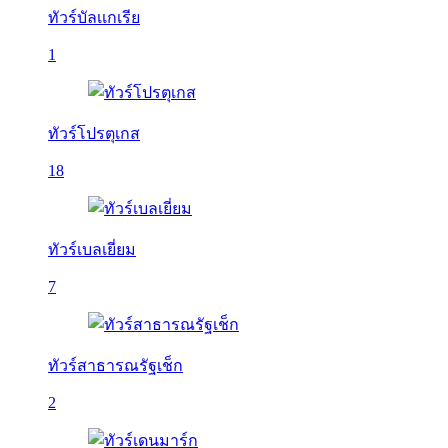
ทัวร์บัลเเกเรีย
1
ทัวร์โปรตุเกส
18
ทัวร์เบลเยี่ยม
7
ทัวร์สาธารณรัฐเช็ก
2