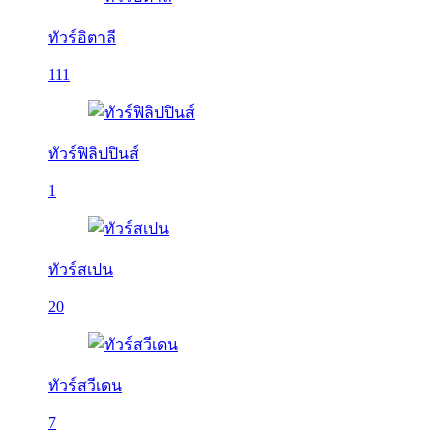
ทัวร์อิตาลี
111
ทัวร์ฟิลิปปินส์
1
ทัวร์สเปน
20
ทัวร์สวีเดน
7