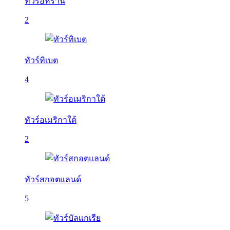
ทัวร์อิหร่าน
2
ทัวร์ทิเบต
4
ทัวร์อเมริกาใต้
2
ทัวร์สกอตแลนด์
5