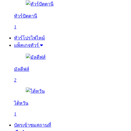
ทัวร์ปัตตานี
1
ทัวร์โปรไฟไหม้
แพ็คเกจทัวร์
มัลดีฟส์
2
ไต้หวัน
1
บัตรเข้าชมสถานที่