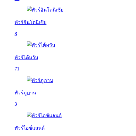
ทัวร์อินโดนีเซีย
8
ทัวร์ไต้หวัน
71
ทัวร์ภูฏาน
3
ทัวร์ไอซ์แลนด์