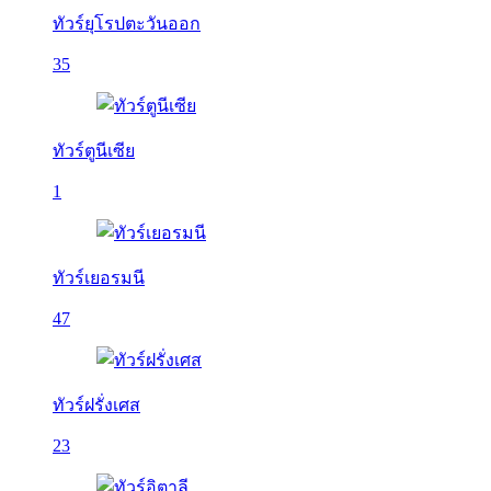
ทัวร์ยุโรปตะวันออก
35
ทัวร์ตูนีเซีย
1
ทัวร์เยอรมนี
47
ทัวร์ฝรั่งเศส
23