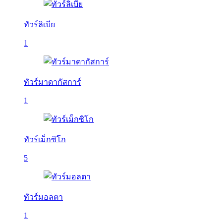
ทัวร์ลิเบีย
1
ทัวร์มาดากัสการ์
1
ทัวร์เม็กซิโก
5
ทัวร์มอลตา
1