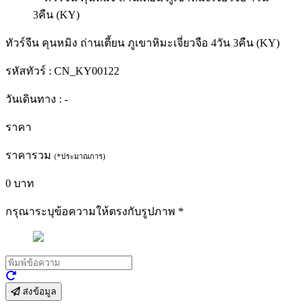
ทัวร์จีน คุนหมิง ถ่านเตี้ยน ภูเขาหิมะเจี่ยวจือ 4วัน 3คืน (KY)
รหัสทัวร์ :
CN_KY00122
วันเดินทาง :
-
ราคา
ราคารวม
(*ประมาณการ)
0
บาท
กรุณาระบุข้อความให้ตรงกับรูปภาพ
*
ส่งข้อมูล