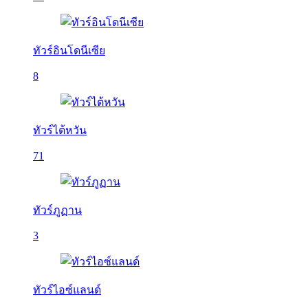
ทัวร์อินโดนีเซีย
8
ทัวร์ไต้หวัน
71
ทัวร์ภูฏาน
3
ทัวร์ไอซ์แลนด์