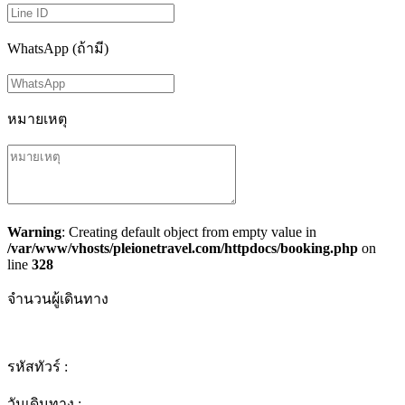
WhatsApp (ถ้ามี)
หมายเหตุ
Warning
: Creating default object from empty value in
/var/www/vhosts/pleionetravel.com/httpdocs/booking.php
on
line
328
จำนวนผู้เดินทาง
รหัสทัวร์ :
วันเดินทาง :
-