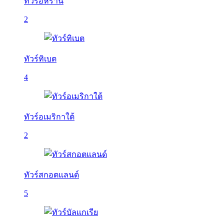
ทัวร์อิหร่าน
2
ทัวร์ทิเบต
4
ทัวร์อเมริกาใต้
2
ทัวร์สกอตแลนด์
5