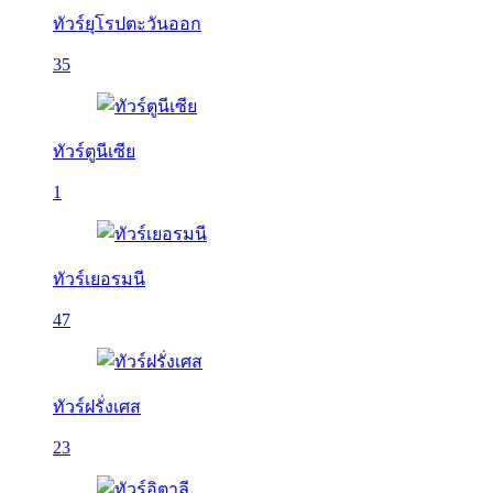
ทัวร์ยุโรปตะวันออก
35
ทัวร์ตูนีเซีย
1
ทัวร์เยอรมนี
47
ทัวร์ฝรั่งเศส
23