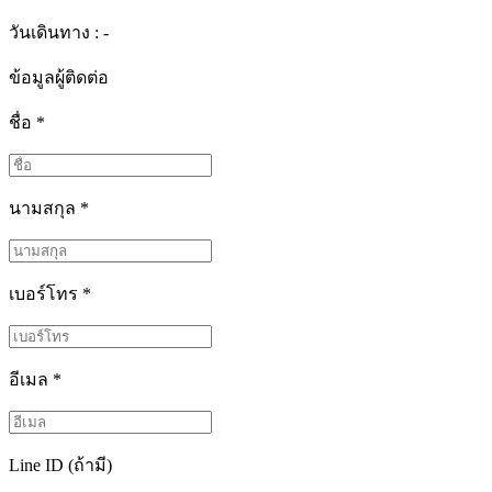
วันเดินทาง : -
ข้อมูลผู้ติดต่อ
ชื่อ
*
นามสกุล
*
เบอร์โทร
*
อีเมล
*
Line ID (ถ้ามี)