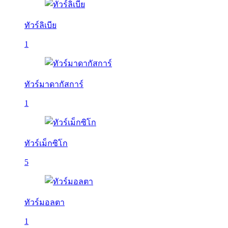
ทัวร์ลิเบีย
1
ทัวร์มาดากัสการ์
1
ทัวร์เม็กซิโก
5
ทัวร์มอลตา
1