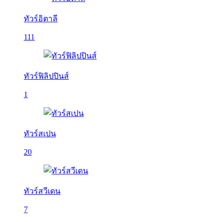
ทัวร์อิตาลี
111
ทัวร์ฟิลิปปินส์
1
ทัวร์สเปน
20
ทัวร์สวีเดน
7