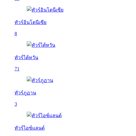
ทัวร์อินโดนีเซีย
8
ทัวร์ไต้หวัน
71
ทัวร์ภูฏาน
3
ทัวร์ไอซ์แลนด์