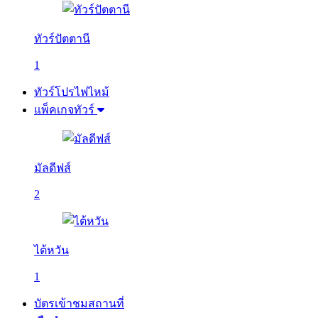
ทัวร์ปัตตานี
1
ทัวร์โปรไฟไหม้
แพ็คเกจทัวร์
มัลดีฟส์
2
ไต้หวัน
1
บัตรเข้าชมสถานที่