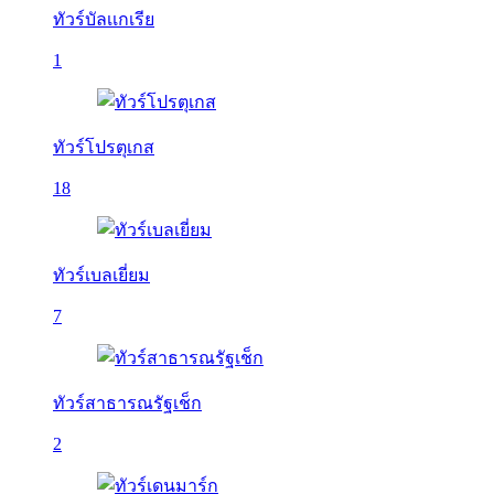
ทัวร์บัลเเกเรีย
1
ทัวร์โปรตุเกส
18
ทัวร์เบลเยี่ยม
7
ทัวร์สาธารณรัฐเช็ก
2