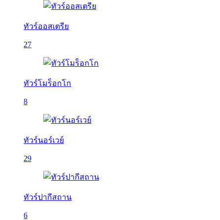
ทัวร์ออสเตรีย
27
ทัวร์โมร็อกโก
8
ทัวร์นอร์เวย์
29
ทัวร์ปากีสถาน
6