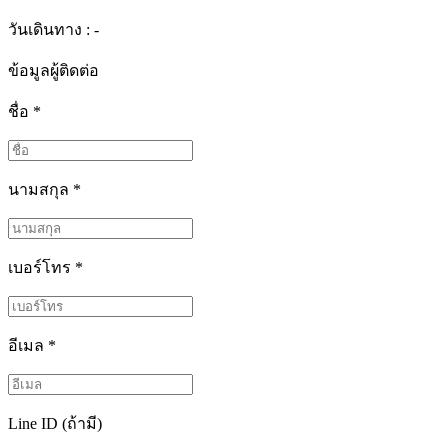
วันเดินทาง : -
ข้อมูลผู้ติดต่อ
ชื่อ
*
นามสกุล
*
เบอร์โทร
*
อีเมล
*
Line ID (ถ้ามี)