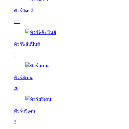
ทัวร์อิตาลี
111
ทัวร์ฟิลิปปินส์
1
ทัวร์สเปน
20
ทัวร์สวีเดน
7