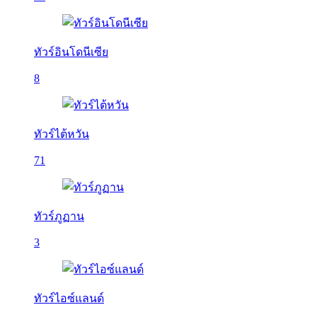
ทัวร์อินโดนีเซีย
8
ทัวร์ไต้หวัน
71
ทัวร์ภูฏาน
3
ทัวร์ไอซ์แลนด์