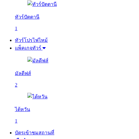
ทัวร์ปัตตานี
1
ทัวร์โปรไฟไหม้
แพ็คเกจทัวร์
มัลดีฟส์
2
ไต้หวัน
1
บัตรเข้าชมสถานที่