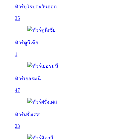
ทัวร์ยุโรปตะวันออก
35
ทัวร์ตูนีเซีย
1
ทัวร์เยอรมนี
47
ทัวร์ฝรั่งเศส
23