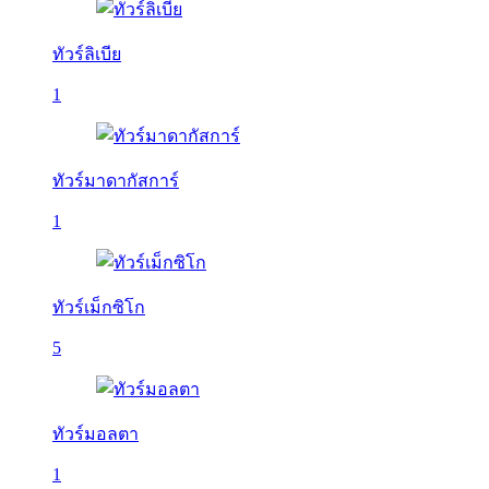
ทัวร์ลิเบีย
1
ทัวร์มาดากัสการ์
1
ทัวร์เม็กซิโก
5
ทัวร์มอลตา
1