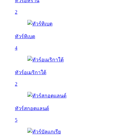
ทัวร์อิหร่าน
2
ทัวร์ทิเบต
4
ทัวร์อเมริกาใต้
2
ทัวร์สกอตแลนด์
5