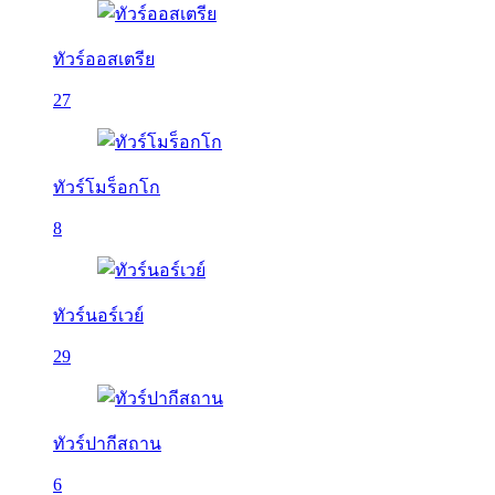
ทัวร์ออสเตรีย
27
ทัวร์โมร็อกโก
8
ทัวร์นอร์เวย์
29
ทัวร์ปากีสถาน
6