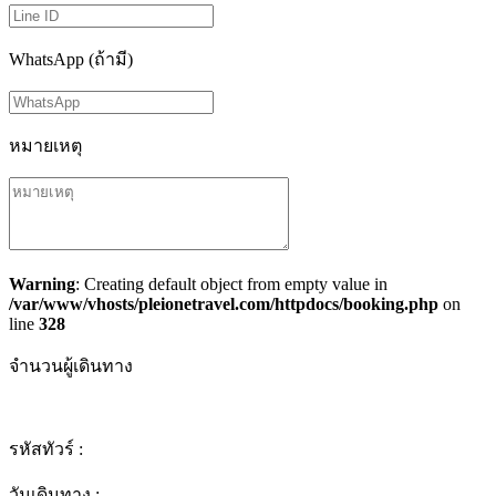
WhatsApp (ถ้ามี)
หมายเหตุ
Warning
: Creating default object from empty value in
/var/www/vhosts/pleionetravel.com/httpdocs/booking.php
on
line
328
จำนวนผู้เดินทาง
รหัสทัวร์ :
วันเดินทาง :
-