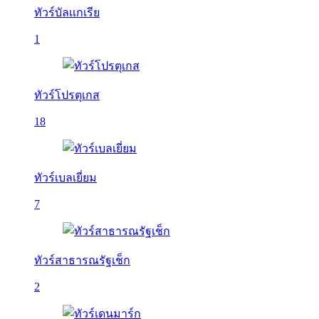
ทัวร์บัลเเกเรีย
1
ทัวร์โปรตุเกส
18
ทัวร์เบลเยี่ยม
7
ทัวร์สาธารณรัฐเช็ก
2