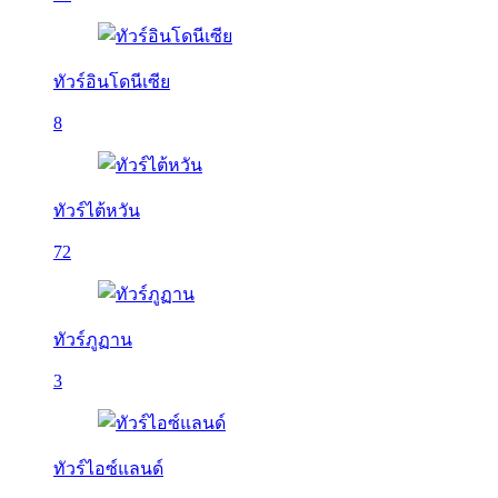
ทัวร์อินโดนีเซีย
8
ทัวร์ไต้หวัน
72
ทัวร์ภูฏาน
3
ทัวร์ไอซ์แลนด์