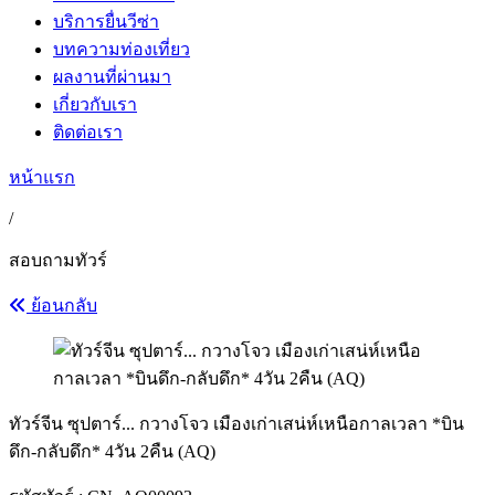
บริการยื่นวีซ่า
บทความท่องเที่ยว
ผลงานที่ผ่านมา
เกี่ยวกับเรา
ติดต่อเรา
หน้าแรก
/
สอบถามทัวร์
ย้อนกลับ
ทัวร์จีน ซุปตาร์... กวางโจว เมืองเก่าเสน่ห์เหนือกาลเวลา *บิน
ดึก-กลับดึก* 4วัน 2คืน (AQ)