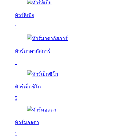
ทัวร์ลิเบีย
1
ทัวร์มาดากัสการ์
1
ทัวร์เม็กซิโก
5
ทัวร์มอลตา
1