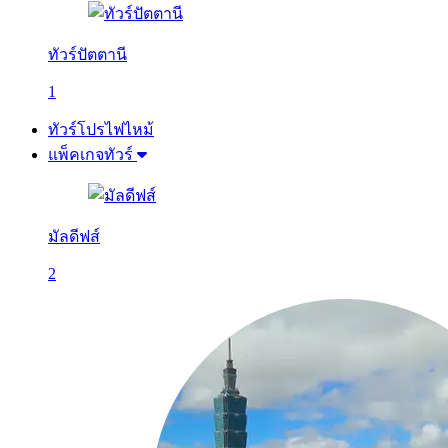
ทัวร์ปัตตานี
1
ทัวร์โปรไฟไหม้
แพ็คเกจทัวร์
มัลดีฟส์
2