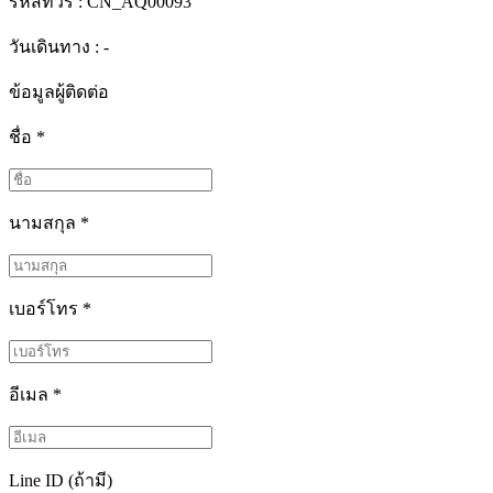
รหัสทัวร์ :
CN_AQ00093
วันเดินทาง : -
ข้อมูลผู้ติดต่อ
ชื่อ
*
นามสกุล
*
เบอร์โทร
*
อีเมล
*
Line ID (ถ้ามี)