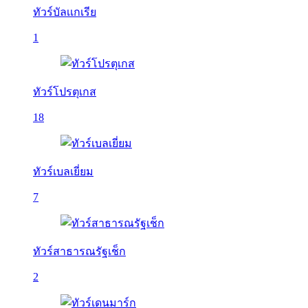
ทัวร์บัลเเกเรีย
1
ทัวร์โปรตุเกส
18
ทัวร์เบลเยี่ยม
7
ทัวร์สาธารณรัฐเช็ก
2