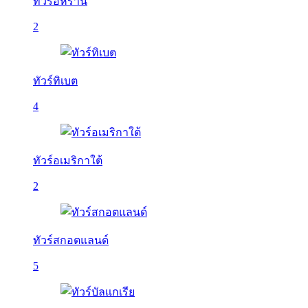
ทัวร์อิหร่าน
2
ทัวร์ทิเบต
4
ทัวร์อเมริกาใต้
2
ทัวร์สกอตแลนด์
5