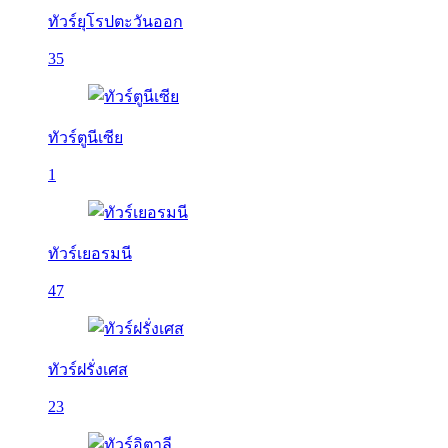
ทัวร์ยุโรปตะวันออก
35
ทัวร์ตูนีเซีย
1
ทัวร์เยอรมนี
47
ทัวร์ฝรั่งเศส
23