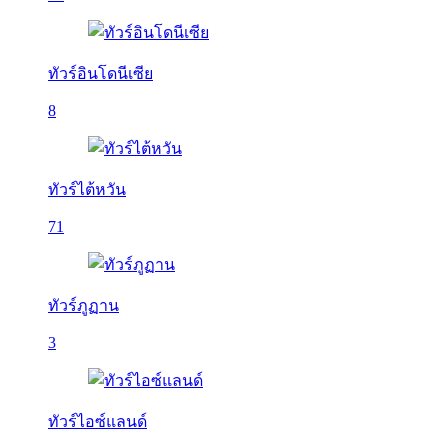
ทัวร์อินโดนีเซีย
8
ทัวร์ไต้หวัน
71
ทัวร์ภูฏาน
3
ทัวร์ไอซ์แลนด์