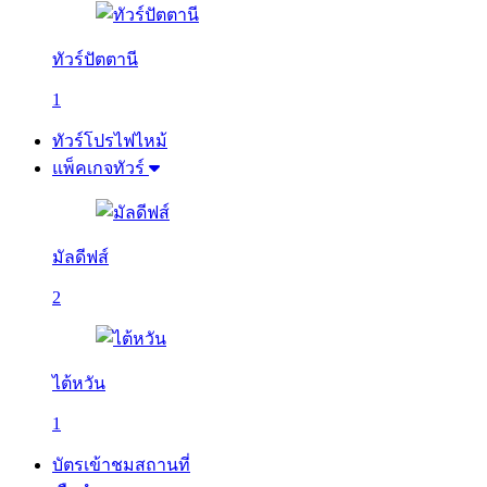
ทัวร์ปัตตานี
1
ทัวร์โปรไฟไหม้
แพ็คเกจทัวร์
มัลดีฟส์
2
ไต้หวัน
1
บัตรเข้าชมสถานที่