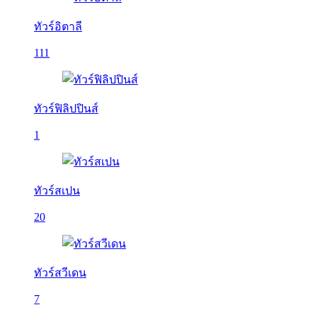
ทัวร์อิตาลี
111
ทัวร์ฟิลิปปินส์
1
ทัวร์สเปน
20
ทัวร์สวีเดน
7