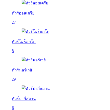
ทัวร์ออสเตรีย
27
ทัวร์โมร็อกโก
8
ทัวร์นอร์เวย์
29
ทัวร์ปากีสถาน
6