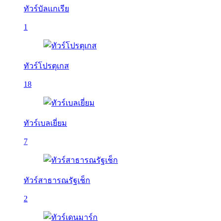
ทัวร์บัลเเกเรีย
1
ทัวร์โปรตุเกส
18
ทัวร์เบลเยี่ยม
7
ทัวร์สาธารณรัฐเช็ก
2