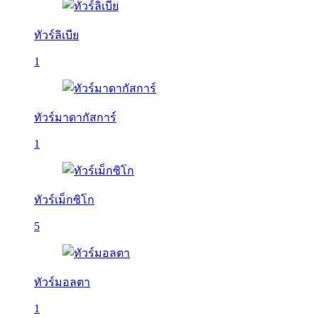
ทัวร์ลิเบีย
1
ทัวร์มาดากัสการ์
1
ทัวร์เม็กซิโก
5
ทัวร์มอลตา
1