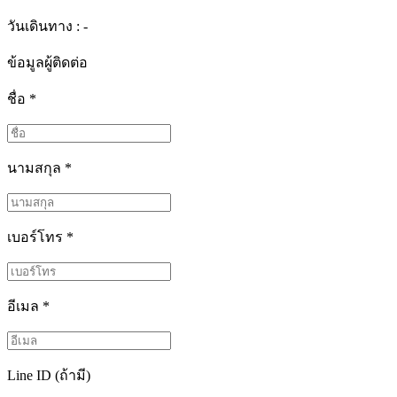
วันเดินทาง : -
ข้อมูลผู้ติดต่อ
ชื่อ
*
นามสกุล
*
เบอร์โทร
*
อีเมล
*
Line ID (ถ้ามี)