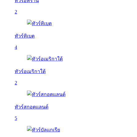
ทัวร์อิหร่าน
2
ทัวร์ทิเบต
4
ทัวร์อเมริกาใต้
2
ทัวร์สกอตแลนด์
5