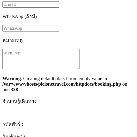
WhatsApp (ถ้ามี)
หมายเหตุ
Warning
: Creating default object from empty value in
/var/www/vhosts/pleionetravel.com/httpdocs/booking.php
on
line
328
จำนวนผู้เดินทาง
รหัสทัวร์ :
วันเดินทาง :
-