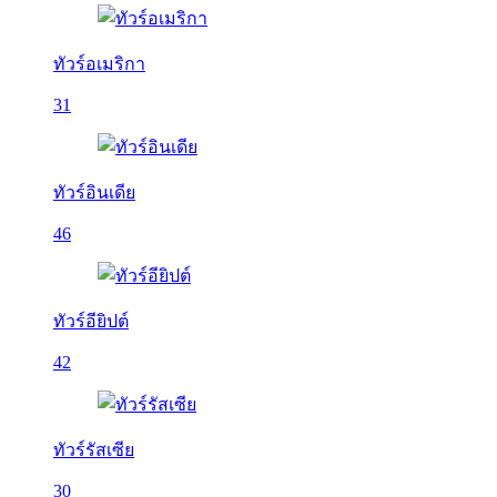
ทัวร์อเมริกา
31
ทัวร์อินเดีย
46
ทัวร์อียิปต์
42
ทัวร์รัสเซีย
30