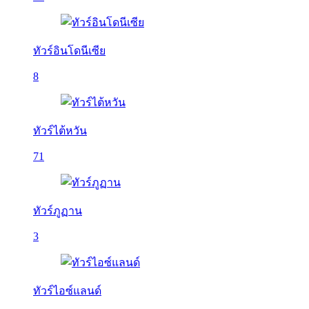
ทัวร์อินโดนีเซีย
8
ทัวร์ไต้หวัน
71
ทัวร์ภูฏาน
3
ทัวร์ไอซ์แลนด์