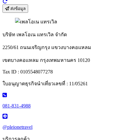
ส่งข้อมูล
บริษัท เพลโอเน แทรเวิล จำกัด
2250/61 ถนนเจริญกรุง แขวงบางคอแหลม
เขตบางคอแหลม กรุงเทพมหานคร 10120
Tax ID : 0105548077278
ใบอนุญาตธุรกิจนำเที่ยวเลขที่ : 11/05261
081-831-4988
@pleionetravel
บริการลูกค้า