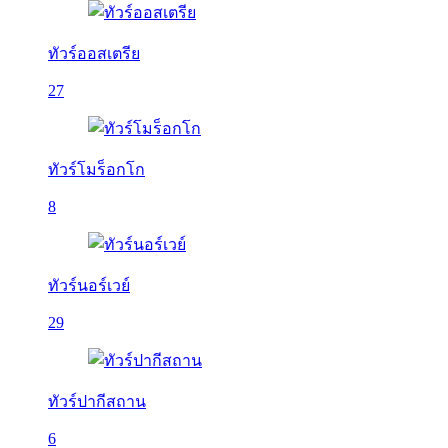
ทัวร์ออสเตรีย
27
ทัวร์โมร็อกโก
8
ทัวร์นอร์เวย์
29
ทัวร์ปากีสถาน
6