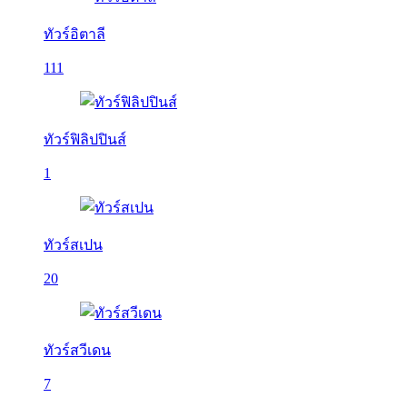
ทัวร์อิตาลี
111
ทัวร์ฟิลิปปินส์
1
ทัวร์สเปน
20
ทัวร์สวีเดน
7