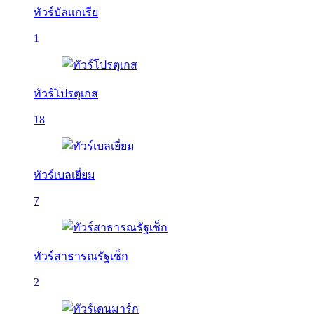
ทัวร์บัลเเกเรีย
1
ทัวร์โปรตุเกส
18
ทัวร์เบลเยี่ยม
7
ทัวร์สาธารณรัฐเช็ก
2