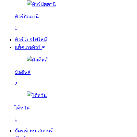
ทัวร์ปัตตานี
1
ทัวร์โปรไฟไหม้
แพ็คเกจทัวร์
มัลดีฟส์
2
ไต้หวัน
1
บัตรเข้าชมสถานที่