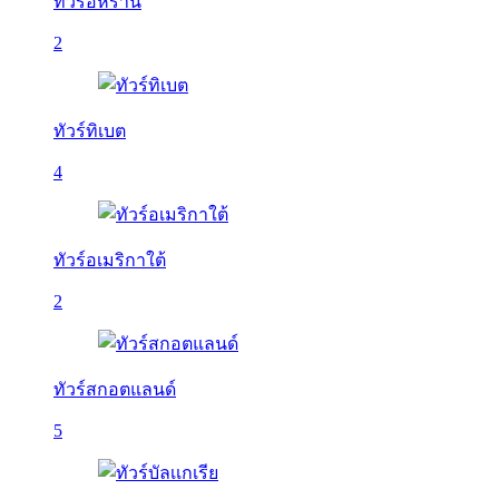
ทัวร์อิหร่าน
2
ทัวร์ทิเบต
4
ทัวร์อเมริกาใต้
2
ทัวร์สกอตแลนด์
5