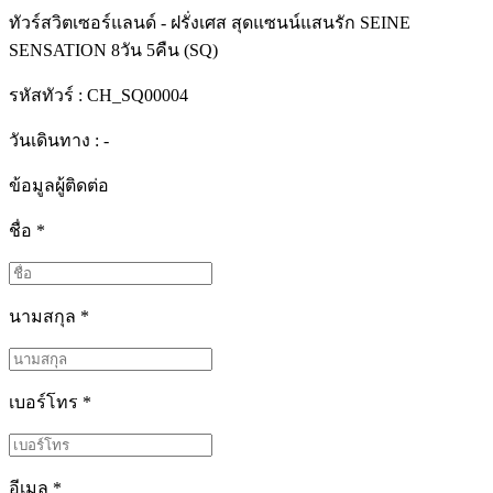
ทัวร์สวิตเซอร์แลนด์ - ฝรั่งเศส สุดแซนน์แสนรัก SEINE
SENSATION 8วัน 5คืน (SQ)
รหัสทัวร์ :
CH_SQ00004
วันเดินทาง : -
ข้อมูลผู้ติดต่อ
ชื่อ
*
นามสกุล
*
เบอร์โทร
*
อีเมล
*