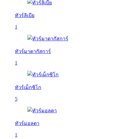
ทัวร์ลิเบีย
1
ทัวร์มาดากัสการ์
1
ทัวร์เม็กซิโก
5
ทัวร์มอลตา
1