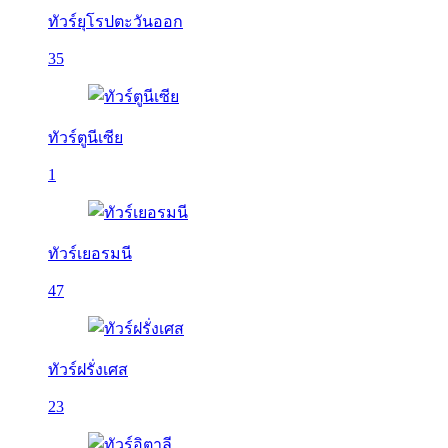
ทัวร์ยุโรปตะวันออก
35
ทัวร์ตูนีเซีย
1
ทัวร์เยอรมนี
47
ทัวร์ฝรั่งเศส
23