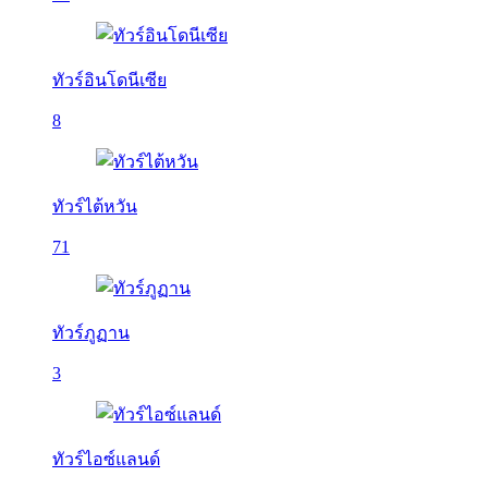
ทัวร์อินโดนีเซีย
8
ทัวร์ไต้หวัน
71
ทัวร์ภูฏาน
3
ทัวร์ไอซ์แลนด์