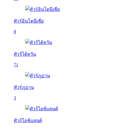
ทัวร์อินโดนีเซีย
8
ทัวร์ไต้หวัน
71
ทัวร์ภูฏาน
3
ทัวร์ไอซ์แลนด์