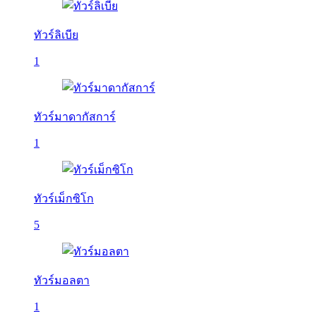
ทัวร์ลิเบีย
1
ทัวร์มาดากัสการ์
1
ทัวร์เม็กซิโก
5
ทัวร์มอลตา
1