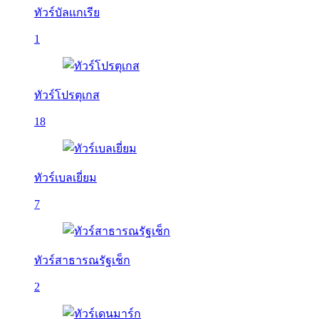
ทัวร์บัลเเกเรีย
1
ทัวร์โปรตุเกส
18
ทัวร์เบลเยี่ยม
7
ทัวร์สาธารณรัฐเช็ก
2