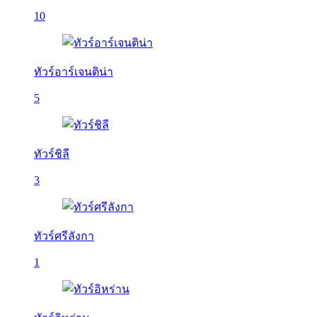
10
ทัวร์อาร์เจนติน่า
5
ทัวร์ชิลี
3
ทัวร์ศรีลังกา
1