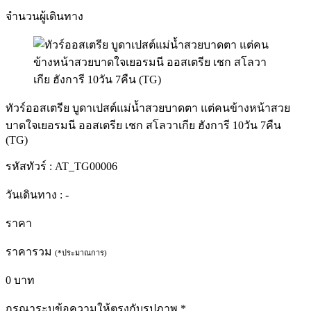
จำนวนผู้เดินทาง
ทัวร์ออสเตรีย บูดาเปสต์แม่น้ำสวยบาดตา แต่คนข้างหน้าสวย
บาดใจเยอรมนี ออสเตรีย เชก สโลวาเกีย ฮังการี 10วัน 7คืน
(TG)
รหัสทัวร์ :
AT_TG00006
วันเดินทาง :
-
ราคา
ราคารวม
(*ประมาณการ)
0
บาท
กรุณาระบุข้อความให้ตรงกับรูปภาพ
*