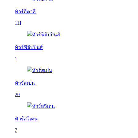
ทัวร์อิตาลี
111
ทัวร์ฟิลิปปินส์
1
ทัวร์สเปน
20
ทัวร์สวีเดน
7