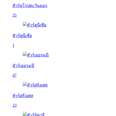
ทัวร์ยุโรปตะวันออก
35
ทัวร์ตูนีเซีย
1
ทัวร์เยอรมนี
47
ทัวร์ฝรั่งเศส
23