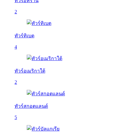
ทัวร์อิหร่าน
2
ทัวร์ทิเบต
4
ทัวร์อเมริกาใต้
2
ทัวร์สกอตแลนด์
5