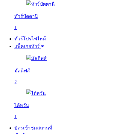
ทัวร์ปัตตานี
1
ทัวร์โปรไฟไหม้
แพ็คเกจทัวร์
มัลดีฟส์
2
ไต้หวัน
1
บัตรเข้าชมสถานที่