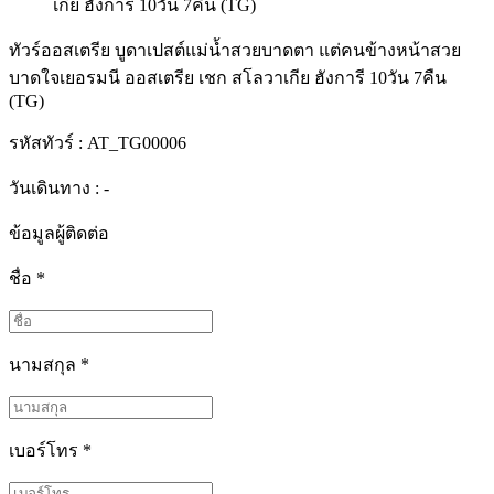
ทัวร์ออสเตรีย บูดาเปสต์แม่น้ำสวยบาดตา แต่คนข้างหน้าสวย
บาดใจเยอรมนี ออสเตรีย เชก สโลวาเกีย ฮังการี 10วัน 7คืน
(TG)
รหัสทัวร์ :
AT_TG00006
วันเดินทาง : -
ข้อมูลผู้ติดต่อ
ชื่อ
*
นามสกุล
*
เบอร์โทร
*