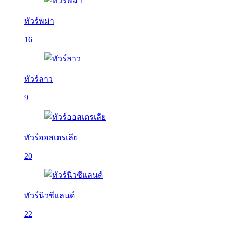
ทัวร์พม่า
16
ทัวร์ลาว
9
ทัวร์ออสเตรเลีย
20
ทัวร์นิวซีแลนด์
22