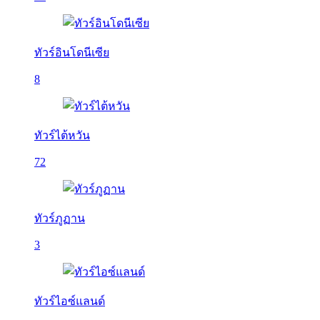
ทัวร์อินโดนีเซีย
8
ทัวร์ไต้หวัน
72
ทัวร์ภูฏาน
3
ทัวร์ไอซ์แลนด์