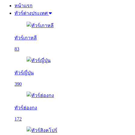
หน้าแรก
ทัวร์ต่างประเทศ
ทัวร์เกาหลี
83
ทัวร์ญี่ปุ่น
390
ทัวร์ฮ่องกง
172