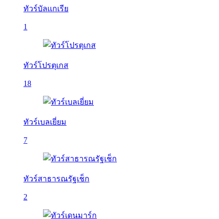
ทัวร์บัลเเกเรีย
1
ทัวร์โปรตุเกส
18
ทัวร์เบลเยี่ยม
7
ทัวร์สาธารณรัฐเช็ก
2