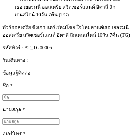
ทัวร์ออสเตรีย ชิงเกว แตร์เร่ลมโชย ใจโหยหาแต่เธอ เยอรมนี
ออสเตรีย สวิตเซอร์แลนด์ อิตาลี ลิกเตนสไตน์ 10วัน 7คืน (TG)
รหัสทัวร์ :
AT_TG00005
วันเดินทาง : -
ข้อมูลผู้ติดต่อ
ชื่อ
*
นามสกุล
*
เบอร์โทร
*