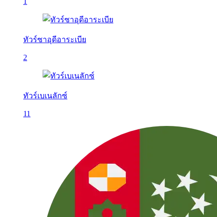
1
ทัวร์ซาอุดีอาระเบีย
2
ทัวร์เบเนลักซ์
11