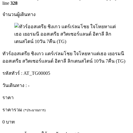
line
328
จำนวนผู้เดินทาง
ทัวร์ออสเตรีย ชิงเกว แตร์เร่ลมโชย ใจโหยหาแต่เธอ เยอรมนี
ออสเตรีย สวิตเซอร์แลนด์ อิตาลี ลิกเตนสไตน์ 10วัน 7คืน (TG)
รหัสทัวร์ :
AT_TG00005
วันเดินทาง :
-
ราคา
ราคารวม
(*ประมาณการ)
0
บาท