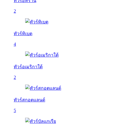
ทัวร์อิหร่าน
2
ทัวร์ทิเบต
4
ทัวร์อเมริกาใต้
2
ทัวร์สกอตแลนด์
5