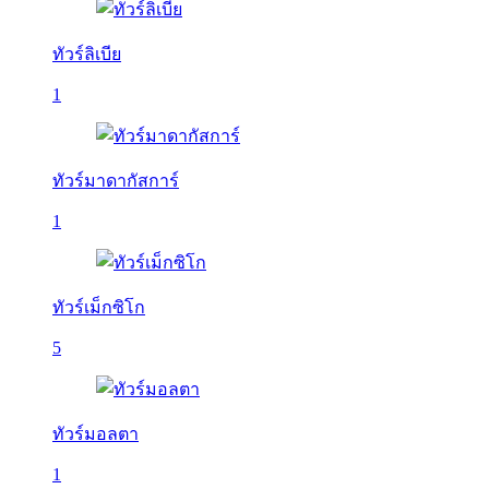
ทัวร์ลิเบีย
1
ทัวร์มาดากัสการ์
1
ทัวร์เม็กซิโก
5
ทัวร์มอลตา
1