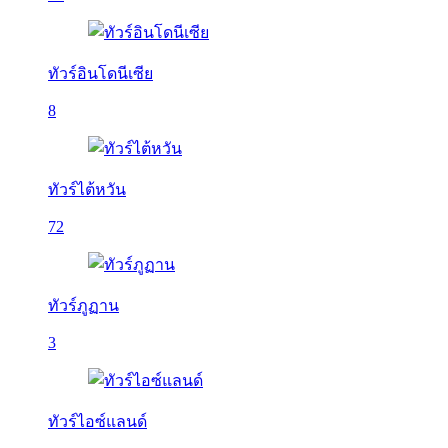
ทัวร์อินโดนีเซีย
8
ทัวร์ไต้หวัน
72
ทัวร์ภูฏาน
3
ทัวร์ไอซ์แลนด์