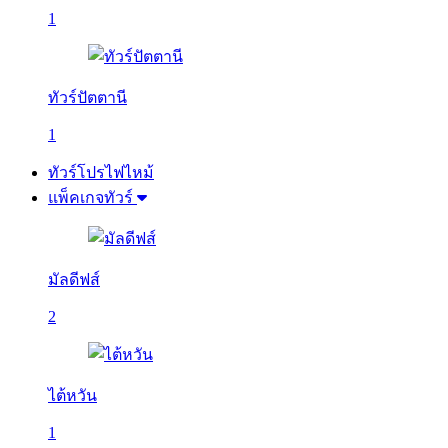
1
ทัวร์ปัตตานี
1
ทัวร์โปรไฟไหม้
แพ็คเกจทัวร์
มัลดีฟส์
2
ไต้หวัน
1